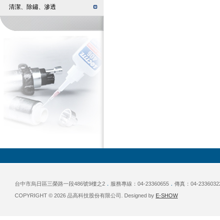
清潔、除鏽、滲透
台中市烏日區三榮路一段486號9樓之2
．
服務專線：04-23360655
．
傳真：04-2336032
COPYRIGHT © 2026 品高科技股份有限公司. Designed by
E-SHOW